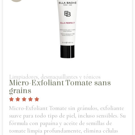
Limpiadores, desmaquillantes y tónicos
Micro-Exfoliant Tomate sans
grains
Micro-Exfoliant Tomate sin gránulos, exfoliante
suave para todo tipo de piel, incluso sensibles. Su
fórmula con papaína y aceite de semillas de
tomate limpia profundamente, elimina células