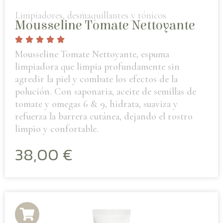
Limpiadores, desmaquillantes y tónicos
Mousseline Tomate Nettoyante
Mousseline Tomate Nettoyante, espuma
limpiadora que limpia profundamente sin
agredir la piel y combate los efectos de la
polución. Con saponaria, aceite de semillas de
tomate y omegas 6 & 9, hidrata, suaviza y
refuerza la barrera cutánea, dejando el rostro
limpio y confortable.
38,00
€