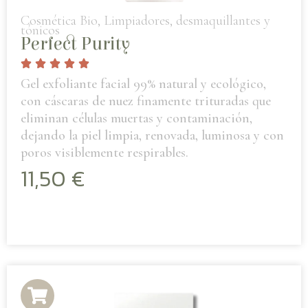
Cosmética Bio
,
Limpiadores, desmaquillantes y
tónicos
Perfect Purity
Gel exfoliante facial 99% natural y ecológico,
con cáscaras de nuez finamente trituradas que
eliminan células muertas y contaminación,
dejando la piel limpia, renovada, luminosa y con
poros visiblemente respirables.
11,50
€