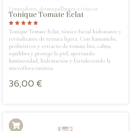
Limpiadores, desmaquillantes y tónicos
Tonique Tomate Éclat
Tonique Tomate Éclat, tónico facial hidratante y
revitalizante de textura ligera. Con hamamelis,
probióticos y extracto de tomate bio, calma,
equilibra y protege la piel, aportando
luminosidad, hidratación y fortaleciendo la
microflora cutánea.
36,00
€