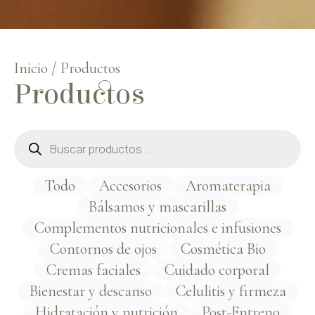
Inicio
/ Productos
Productos
Todo
Accesorios
Aromaterapia
Bálsamos y mascarillas
Complementos nutricionales e infusiones
Contornos de ojos
Cosmética Bio
Cremas faciales
Cuidado corporal
Bienestar y descanso
Celulitis y firmeza
Hidratación y nutrición
Post-Entreno