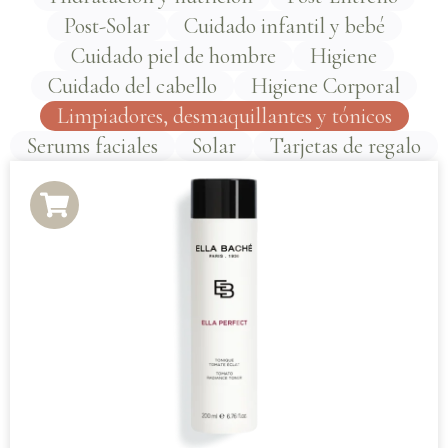
Post-Solar
Cuidado infantil y bebé
Cuidado piel de hombre
Higiene
Cuidado del cabello
Higiene Corporal
Limpiadores, desmaquillantes y tónicos
Serums faciales
Solar
Tarjetas de regalo