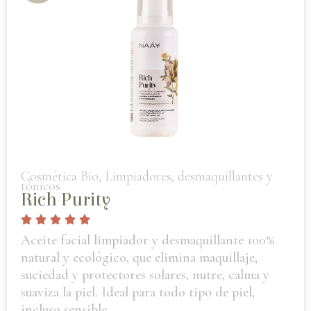
Cosmética Bio
,
Limpiadores, desmaquillantes y
tónicos
Rich Purity
Aceite facial limpiador y desmaquillante 100%
natural y ecológico, que elimina maquillaje,
suciedad y protectores solares, nutre, calma y
suaviza la piel. Ideal para todo tipo de piel,
incluso sensible.