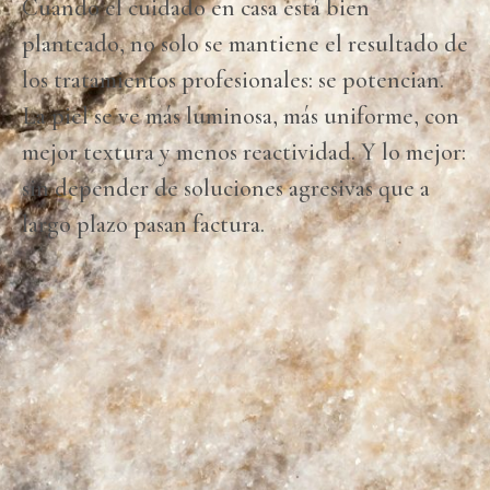
Cuando el cuidado en casa está bien
planteado, no solo se mantiene el resultado de
los tratamientos profesionales: se potencian.
La piel se ve más luminosa, más uniforme, con
mejor textura y menos reactividad. Y lo mejor:
sin depender de soluciones agresivas que a
largo plazo pasan factura.