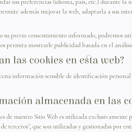
dar sus preferencias (idioma, país, etc.) durante la n
permite además mejorar la web, adaptarla a sus inter
o su previo consentimiento informado, podremos util
s permita mostrarle publicidad basada en el análisis
an las cookies en esta web?
cena información sensible de identificación persona
ormación almacenada en las c
 de nuestro Sitio Web es utilizada exclusivamente p
de terceros", que son utilizadas y gestionadas por e