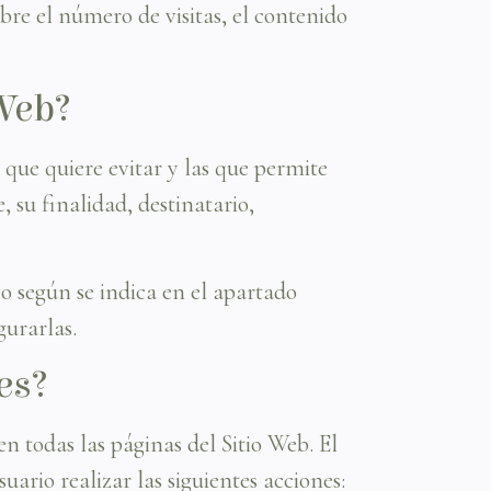
obre el número de visitas, el contenido
 Web?
ue quiere evitar y las que permite
 su finalidad, destinatario,
vo según se indica en el apartado
gurarlas.
es?
n todas las páginas del Sitio Web. El
ario realizar las siguientes acciones: