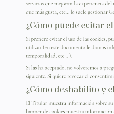
servicios que mejoran la experiencia del 
que más gusta, etc... lo suele gestionar G
¿Cómo puede evitar el 
Si prefiere evitar el uso de las cooki
utilizar (en este documento le damos inf
temporalidad, etc... ).
Si las ha aceptado, no volveremos a preg
siguiente. Si quiere revocar el consentim
¿Cómo deshabilito y el
El Titular muestra información sobre su P
banner de cookies muestra información es