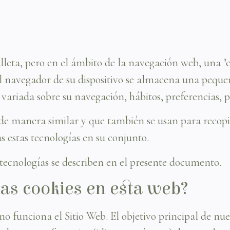
galleta, pero en el ámbito de la navegación web, una 
l navegador de su dispositivo se almacena una pequ
 variada sobre su navegación, hábitos, preferencias, p
de manera similar y que también se usan para recopil
 estas tecnologías en su conjunto.
tecnologías se describen en el presente documento.
las cookies en esta web?
o funciona el Sitio Web. El objetivo principal de nue