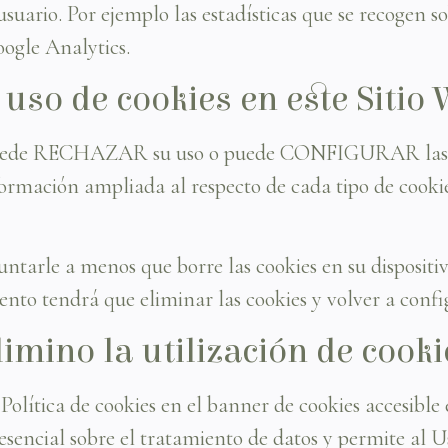
usuario. Por ejemplo las estadísticas que se recogen s
oogle Analytics.
uso de cookies en este Sitio
es, puede RECHAZAR su uso o puede CONFIGURAR las q
ormación ampliada al respecto de cada tipo de cookie,
untarle a menos que borre las cookies en su dispositi
iento tendrá que eliminar las cookies y volver a confi
imino la utilización de cooki
olítica de cookies en el banner de cookies accesible e
encial sobre el tratamiento de datos y permite al Usu