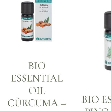
BIO
ESSENTIAL
OIL
BIO E
CÚRCUMA –