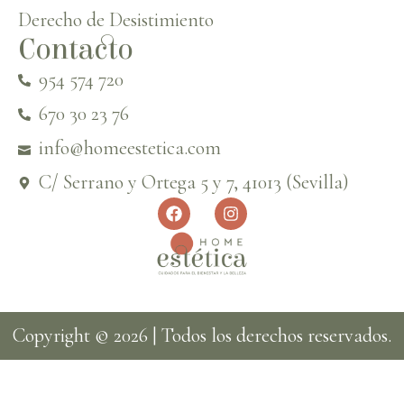
Derecho de Desistimiento
Contacto
954 574 720
670 30 23 76
info@homeestetica.com
C/ Serrano y Ortega 5 y 7, 41013 (Sevilla)
Copyright © 2026 | Todos los derechos reservados.