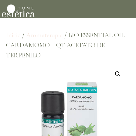
Inicio
/
Aromaterapia
/ BIO ESSENTIAL OIL
CARDAMOMO – QT:ACETATO DE
TERPENILO