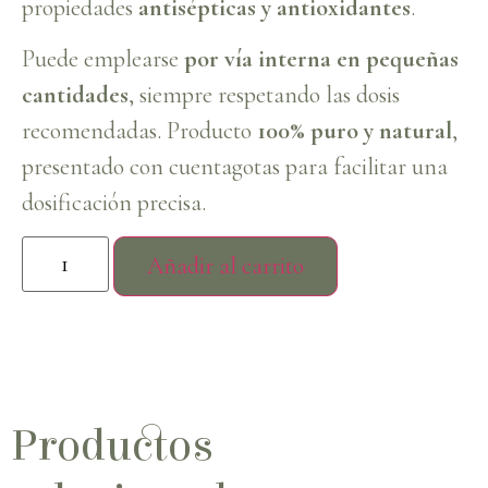
propiedades
antisépticas y antioxidantes
.
Puede emplearse
por vía interna en pequeñas
cantidades
, siempre respetando las dosis
recomendadas. Producto
100% puro y natural
,
presentado con cuentagotas para facilitar una
dosificación precisa.
Añadir al carrito
Productos