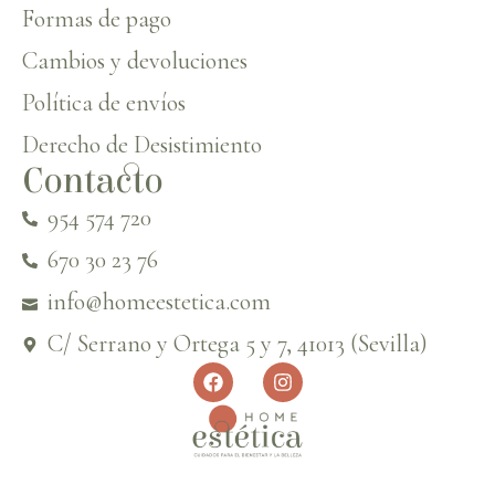
Formas de pago
Cambios y devoluciones
Política de envíos
Derecho de Desistimiento
Contacto
954 574 720
670 30 23 76
info@homeestetica.com
C/ Serrano y Ortega 5 y 7, 41013 (Sevilla)