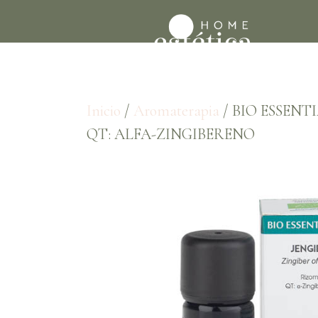
Inicio
/
Aromaterapia
/ BIO ESSENTI
QT: ALFA-ZINGIBERENO