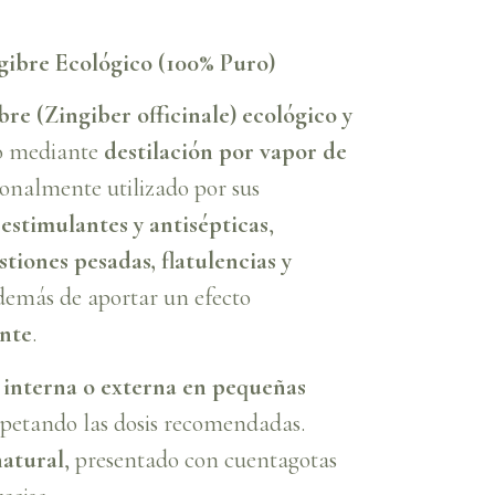
gibre Ecológico (100% Puro)
bre (Zingiber officinale) ecológico y
do mediante
destilación por vapor de
ionalmente utilizado por sus
 estimulantes y antisépticas
,
stiones pesadas, flatulencias y
además de aportar un efecto
ante
.
 interna o externa en pequeñas
spetando las dosis recomendadas.
natural
, presentado con cuentagotas