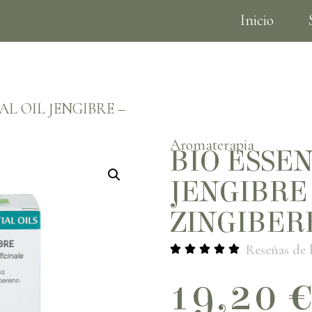
Inicio
Tarjetas de regalo
AL OIL JENGIBRE –
Aromaterapia
BIO ESSEN
JENGIBRE 
ZINGIBER
Reseñas de l
19,20
€