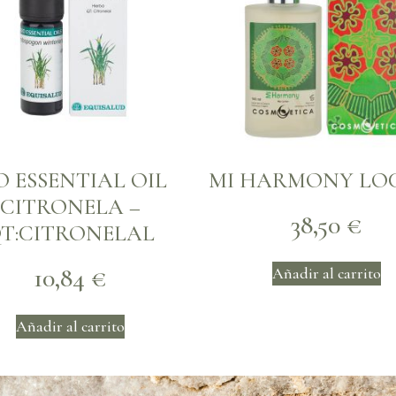
O ESSENTIAL OIL
MI HARMONY LO
CITRONELA –
38,50
€
T:CITRONELAL
10,84
€
Añadir al carrito
Añadir al carrito