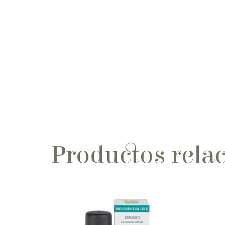
Productos rela