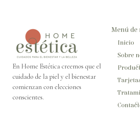
Menú de 
Inicio
Sobre n
En Home Estética creemos que el
Produc
cuidado de la piel y el bienestar
Tarjeta
comienzan con elecciones
Tratami
conscientes.
Contact