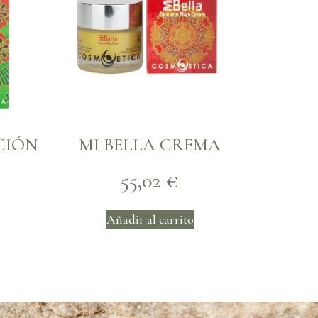
CIÓN
MI BELLA CREMA
55,02
€
Añadir al carrito