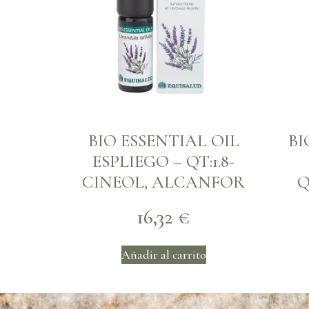
BIO ESSENTIAL OIL
BI
ESPLIEGO – QT:1.8-
CINEOL, ALCANFOR
Q
16,32
€
Añadir al carrito