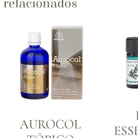
relacionados
AUROCOL
ESS