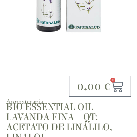
0
0,00
€
Aromaterapia
BIO ESSENTIAL OIL
LAVANDA FINA – QT:
ACETATO DE LINALILO,