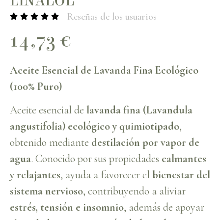
LINALOL
Reseñas de los usuarios
14,73
€
Aceite Esencial de Lavanda Fina Ecológico
(100% Puro)
Aceite esencial de
lavanda fina (Lavandula
angustifolia) ecológico y quimiotipado
,
obtenido mediante
destilación por vapor de
agua
. Conocido por sus propiedades
calmantes
y relajantes
, ayuda a favorecer el
bienestar del
sistema nervioso
, contribuyendo a aliviar
estrés, tensión e insomnio
, además de apoyar