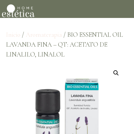
Inicio
/
Aromaterapia
/ BIO ESSENTIAL OIL
LAVANDA FINA – QT: ACETATO DE
LINALILO, LINALOL