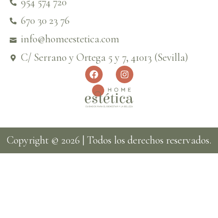
954 574 720
670 30 23 76
info@homeestetica.com
C/ Serrano y Ortega 5 y 7, 41013 (Sevilla)
Copyright © 2026 | Todos los derechos reservados.