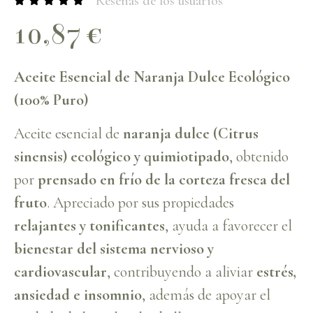
Reseñas de los usuarios
10,87
€
Aceite Esencial de Naranja Dulce Ecológico
(100% Puro)
Aceite esencial de
naranja dulce (Citrus
sinensis) ecológico y quimiotipado
, obtenido
por
prensado en frío de la corteza fresca del
fruto
. Apreciado por sus propiedades
relajantes y tonificantes
, ayuda a favorecer el
bienestar del sistema nervioso y
cardiovascular
, contribuyendo a aliviar
estrés,
ansiedad e insomnio
, además de apoyar el