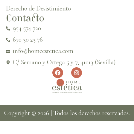
Derecho de Desistimiento
Contacto
954 574 720
670 30 23 76
info@homeestetica.com
C/ Serrano y Ortega 5 y 7, 41013 (Sevilla)
Copyright © 2026 | Todos los derechos reservados.