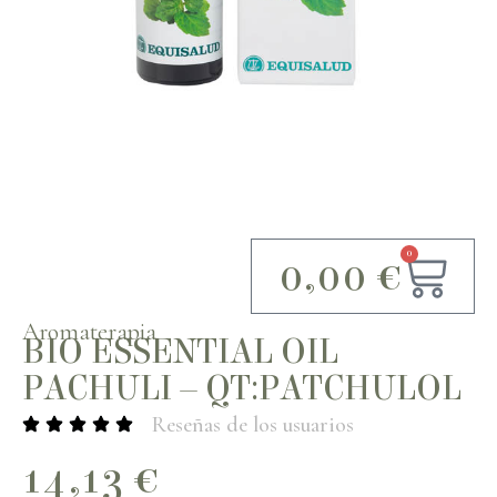
0
0,00
€
Aromaterapia
BIO ESSENTIAL OIL
PACHULI – QT:PATCHULOL
Reseñas de los usuarios
14,13
€