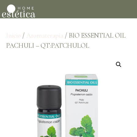
Inicio
/
Aromaterapia
/ BIO ESSENTIAL OIL
PACHULI – QT:PATCHULOL