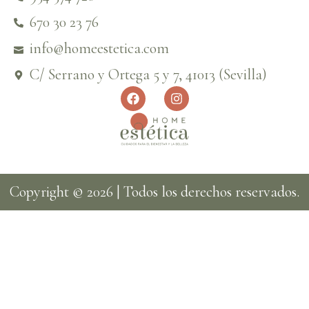
670 30 23 76
info@homeestetica.com
C/ Serrano y Ortega 5 y 7, 41013 (Sevilla)
Copyright © 2026 | Todos los derechos reservados.