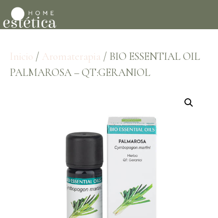
Inicio
/
Aromaterapia
/ BIO ESSENTIAL OIL
PALMAROSA – QT:GERANIOL