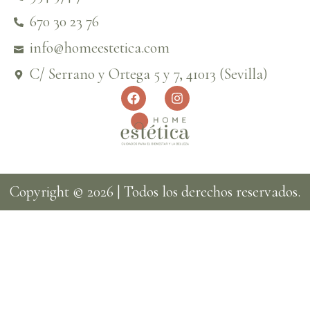
670 30 23 76
info@homeestetica.com
C/ Serrano y Ortega 5 y 7, 41013 (Sevilla)
Copyright © 2026 | Todos los derechos reservados.