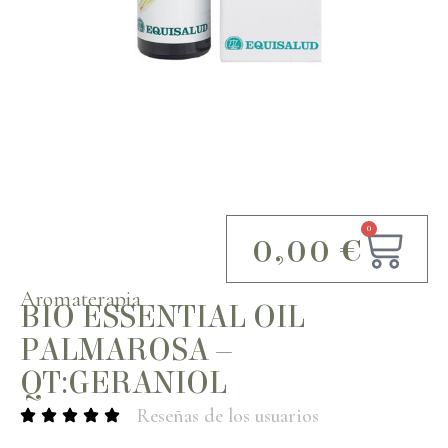
0
0,00
€
Aromaterapia
BIO ESSENTIAL OIL
PALMAROSA –
QT:GERANIOL
Reseñas de los usuarios