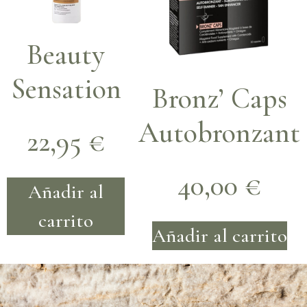
Beauty
Sensation
Bronz’ Caps
Autobronzant
22,95
€
40,00
€
Añadir al
carrito
Añadir al carrito