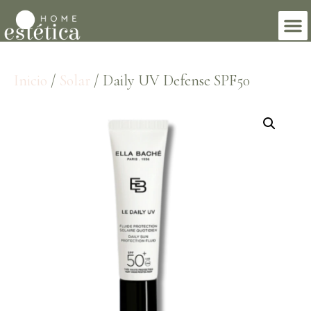
Inicio
/
Solar
/ Daily UV Defense SPF50