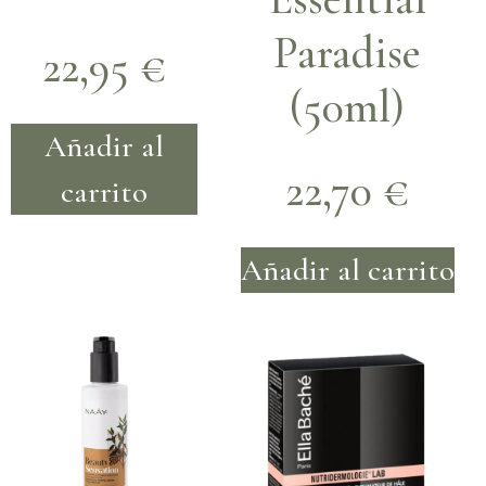
Paradise
22,95
€
(50ml)
Añadir al
22,70
€
carrito
Añadir al carrito