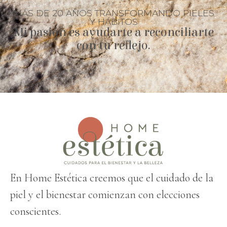
MÁS DE 20 AÑOS TRANSFORMANDO PIELES
Y HÁBITOS
Mi pasión es ayudarte a reconciliarte
con tu reflejo.
En Home Estética creemos que el cuidado de la
piel y el bienestar comienzan con elecciones
conscientes.