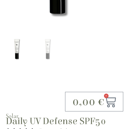
0
0,00
€
Solar
Daily UV Defense SPF50