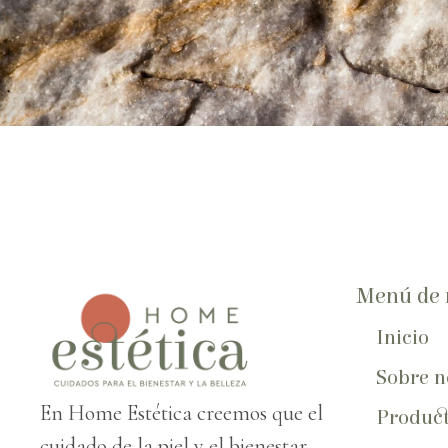
Menú de 
Inicio
Sobre n
En Home Estética creemos que el
Produc
cuidado de la piel y el bienestar