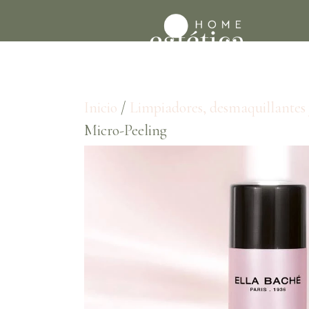
Inicio
/
Limpiadores, desmaquillantes 
Micro-Peeling