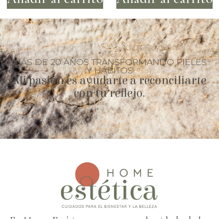
MÁS DE 20 AÑOS TRANSFORMANDO PIELES
Y HÁBITOS
Mi pasión es ayudarte a reconciliarte
con tu reflejo.