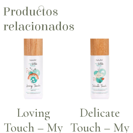
Productos
relacionados
Loving
Delicate
Touch – My
Touch – My