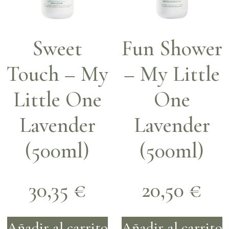
Sweet
Fun Shower
Touch – My
– My Little
Little One
One
Lavender
Lavender
(500ml)
(500ml)
30,35
€
20,50
€
Añadir al carrito
Añadir al carrito