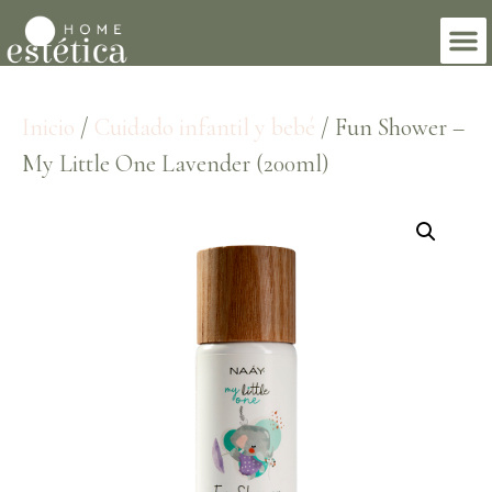
Inicio
/
Cuidado infantil y bebé
/ Fun Shower –
My Little One Lavender (200ml)