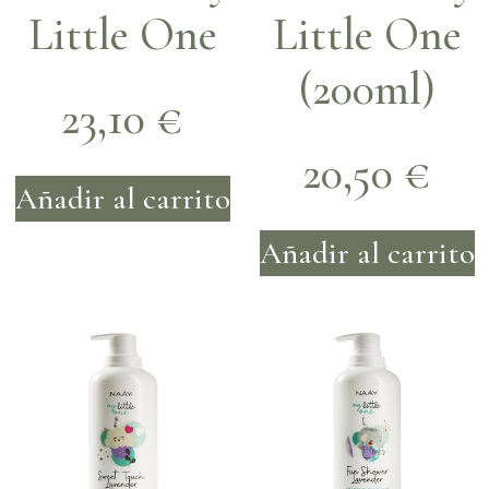
Little One
Little One
(200ml)
23,10
€
20,50
€
Añadir al carrito
Añadir al carrito