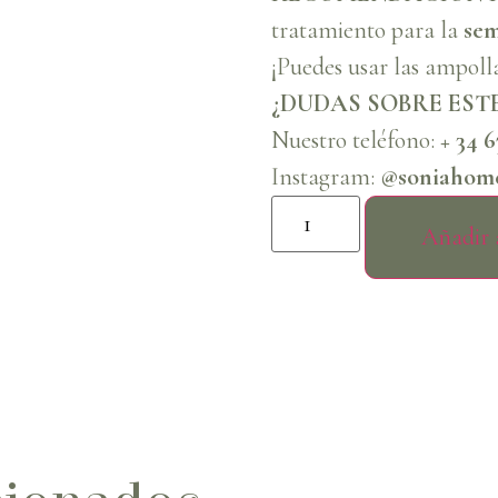
tratamiento para la
sem
¡Puedes usar las ampoll
¿DUDAS SOBRE EST
Nuestro teléfono:
+ 34 6
Instagram:
@soniahome
Añadir a