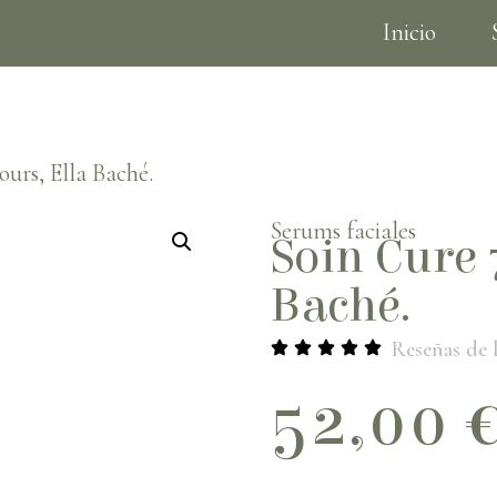
Inicio
Tarjetas de regalo
ours, Ella Baché.
Serums faciales
Soin Cure 
Baché.
Reseñas de l
52,00