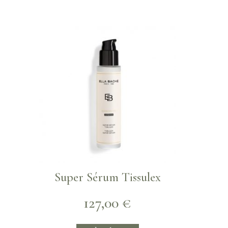
Super Sérum Tissulex
127,00
€