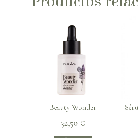
Productos rela
Beauty Wonder
Séru
32,50
€