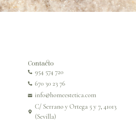
Contacto
954 574 720
670 30 23 76
info@homeestetica.com
C/ Serrano y Ortega 5 y 7, 41013
(Sevilla)