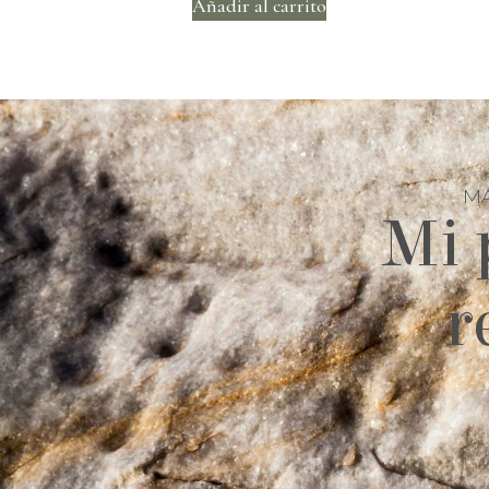
Añadir al carrito
MÁ
Mi 
r