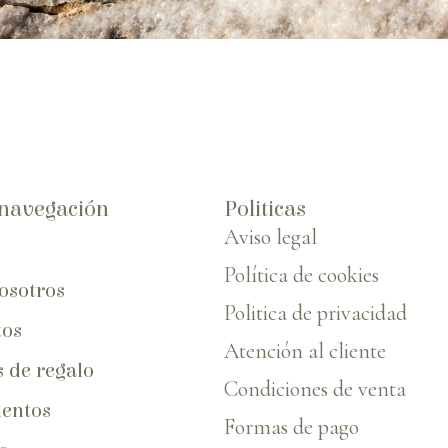
navegación
Politicas
Aviso legal
Política de cookies
osotros
Politica de privacidad
tos
Atención al cliente
s de regalo
Condiciones de venta
entos
Formas de pago