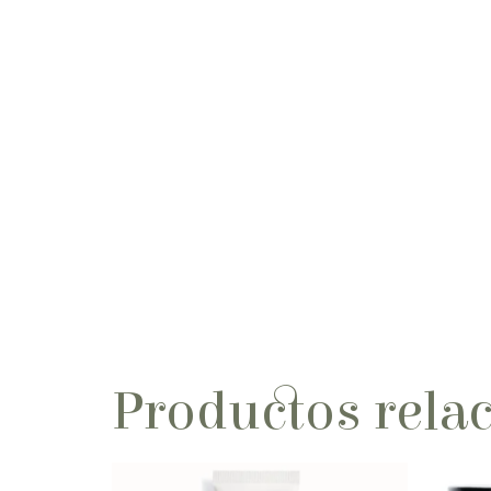
Productos rela