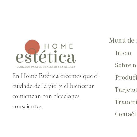
Menú de 
Inicio
Sobre n
En Home Estética creemos que el
Produc
cuidado de la piel y el bienestar
Tarjeta
comienzan con elecciones
Tratami
conscientes.
Contact