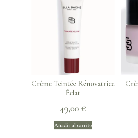
Crème Teintée Rénovatrice
Crè
Éclat
49,00
€
Añadir al carrito