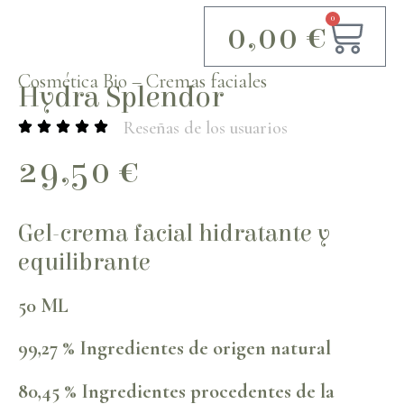
0
0,00
€
Cosmética Bio
–
Cremas faciales
Hydra Splendor
Reseñas de los usuarios
29,50
€
Gel-crema facial hidratante y
equilibrante
50 ML
99,27 % Ingredientes de origen natural
80,45 % Ingredientes procedentes de la