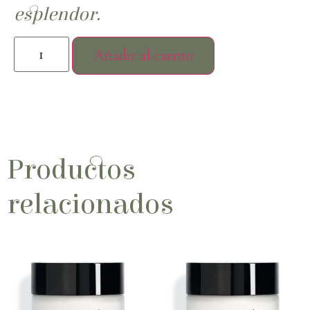
esplendor.
Añadir al carrito
Productos
relacionados