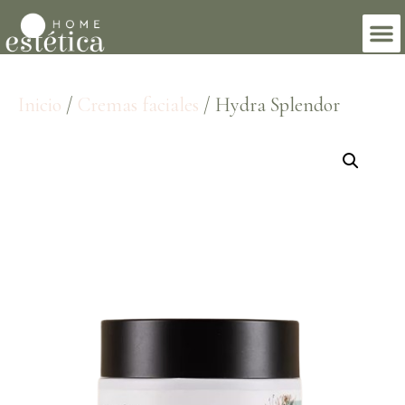
Inicio
/
Cremas faciales
/ Hydra Splendor