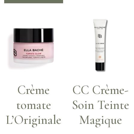
Crème
CC Crème-
tomate
Soin Teinte
L’Originale
Magique