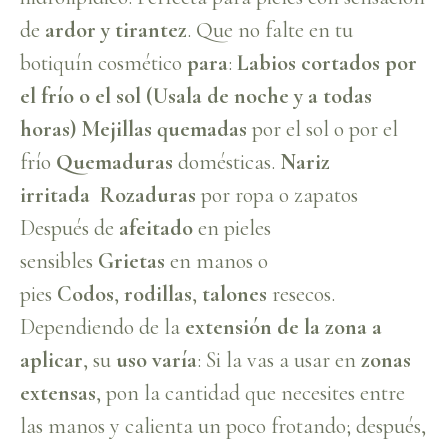
de
ardor y tirantez
. Que no falte en tu
botiquín cosmético
para
:
Labios cortados por
el frío o el sol (Usala de noche y a todas
horas)
Mejillas quemadas
por el sol o por el
frío
Quemaduras
domésticas.
Nariz
irritada
Rozaduras
por ropa o zapatos
Después de
afeitado
en pieles
sensibles
Grietas
en manos o
pies
Codos
,
rodillas
,
talones
resecos.
Dependiendo de la
extensión de la zona a
aplicar
, su
uso varía
: Si la vas a usar en
zonas
extensas
, pon la cantidad que necesites entre
las manos y calienta un poco frotando; después,