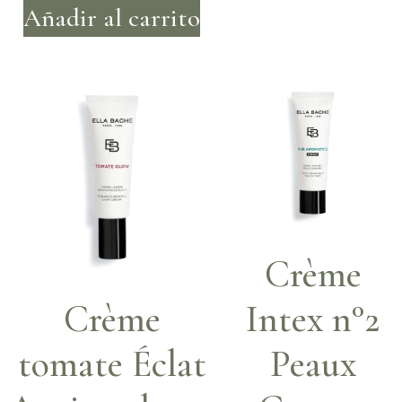
Añadir al carrito
Crème
Crème
Intex n°2
tomate Éclat
Peaux