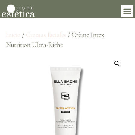
Inicio
/
Cremas faciales
/ Crème Intex
Nutrition Ultra-Riche