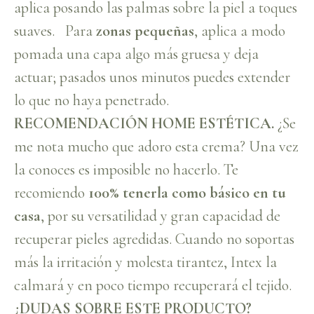
aplica posando las palmas sobre la piel a toques
suaves. Para
zonas pequeñas
, aplica a modo
pomada una capa algo más gruesa y deja
actuar; pasados unos minutos puedes extender
lo que no haya penetrado.
RECOMENDACIÓN HOME ESTÉTICA.
¿Se
me nota mucho que adoro esta crema? Una vez
la conoces es imposible no hacerlo. Te
recomiendo
100% tenerla como básico en tu
casa
, por su versatilidad y gran capacidad de
recuperar pieles agredidas. Cuando no soportas
más la irritación y molesta tirantez, Intex la
calmará y en poco tiempo recuperará el tejido.
¿DUDAS SOBRE ESTE PRODUCTO?