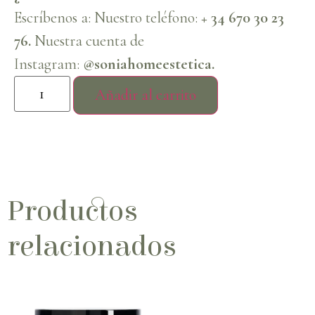
Escríbenos a: Nuestro teléfono:
+ 34 670 30 23
76.
Nuestra cuenta de
Instagram:
@soniahomeestetica.
Añadir al carrito
Productos
relacionados