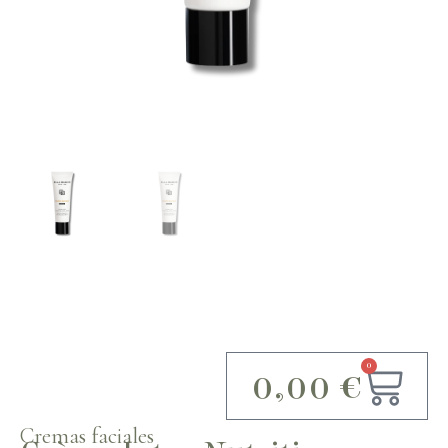
0
0,00
€
Cremas faciales