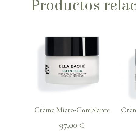
Productos rela
Crème Micro-Comblante
Crèm
97,00
€