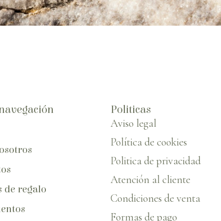
navegación
Politicas
Aviso legal
Política de cookies
osotros
Politica de privacidad
tos
Atención al cliente
s de regalo
Condiciones de venta
entos
Formas de pago