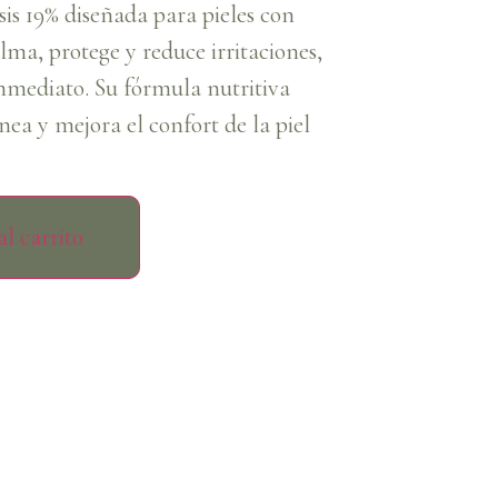
s 19% diseñada para pieles con
lma, protege y reduce irritaciones,
nmediato. Su fórmula nutritiva
nea y mejora el confort de la piel
l carrito