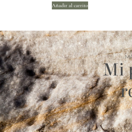
Añadir al carrito
MÁ
Mi 
r