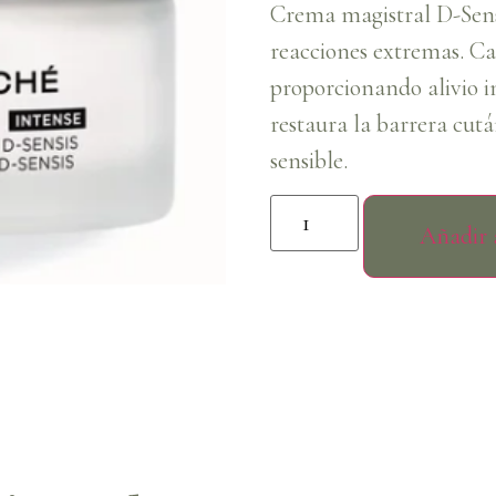
Crema magistral D-Sensi
reacciones extremas. Ca
proporcionando alivio i
restaura la barrera cutá
sensible.
Añadir a