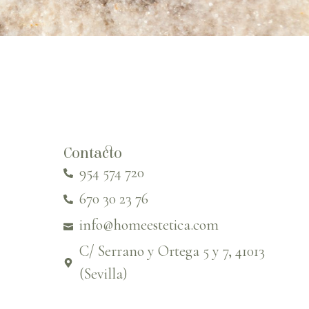
Contacto
954 574 720
670 30 23 76
info@homeestetica.com
C/ Serrano y Ortega 5 y 7, 41013
(Sevilla)