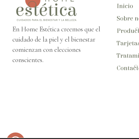
Inicio
Sobre n
En Home Estética creemos que el
Produc
cuidado de la piel y el bienestar
Tarjeta
comienzan con elecciones
Tratami
conscientes.
Contact