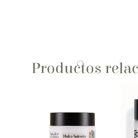
Productos rela