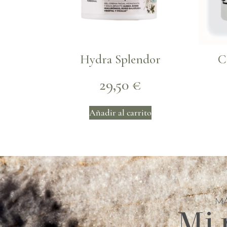
Hydra Splendor
C
29,50
€
Añadir al carrito
MÁ
Mi 