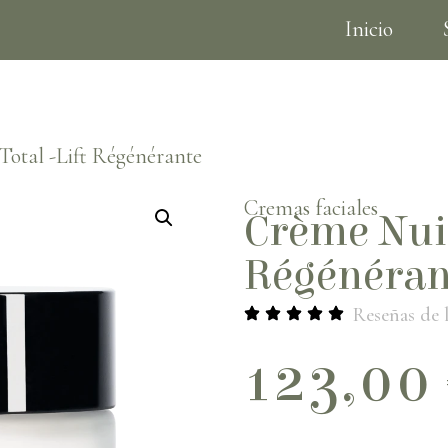
Inicio
Tarjetas de regalo
Total -Lift Régénérante
Cremas faciales
Crème Nuit
Régénéran
Reseñas de l
123,00