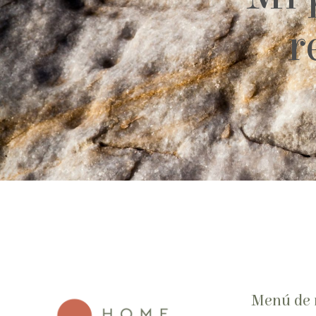
r
Menú de 