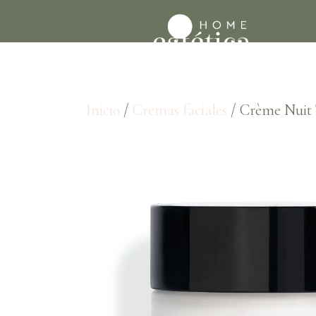
Inicio
/
Cremas faciales
/ Crème Nuit 