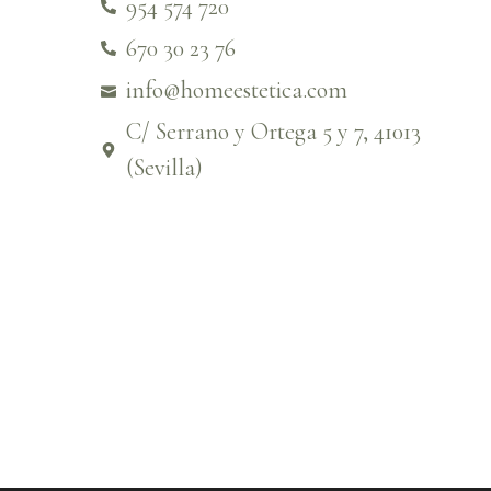
954 574 720
670 30 23 76
info@homeestetica.com
C/ Serrano y Ortega 5 y 7, 41013
(Sevilla)