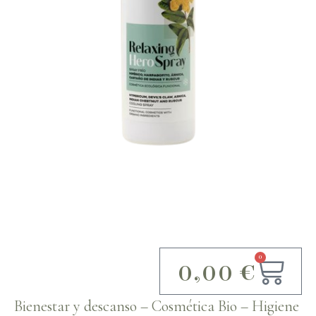
0
0,00
€
Bienestar y descanso
–
Cosmética Bio
–
Higiene