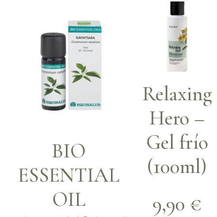
Relaxing
Hero –
Gel frío
BIO
(100ml)
ESSENTIAL
OIL
9,90
€