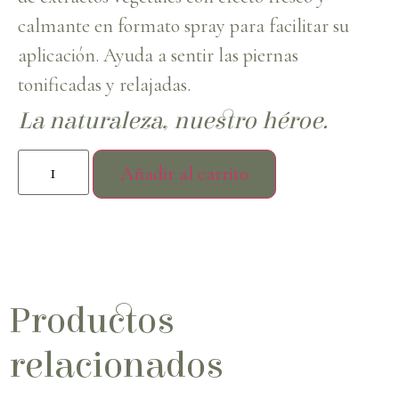
calmante en formato spray para facilitar su
aplicación. Ayuda a sentir las piernas
tonificadas y relajadas.
La naturaleza, nuestro héroe.
Añadir al carrito
Productos
relacionados