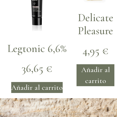
Delicate
Pleasure
Legtonic 6,6%
4,95
€
36,65
€
Añadir al
carrito
Añadir al carrito