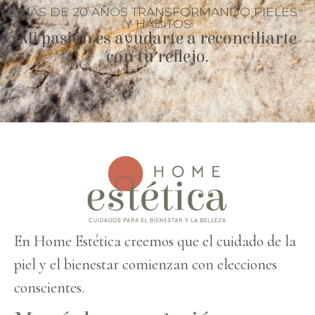
MÁS DE 20 AÑOS TRANSFORMANDO PIELES
Y HÁBITOS
Mi pasión es ayudarte a reconciliarte
con tu reflejo.
En Home Estética creemos que el cuidado de la
piel y el bienestar comienzan con elecciones
conscientes.