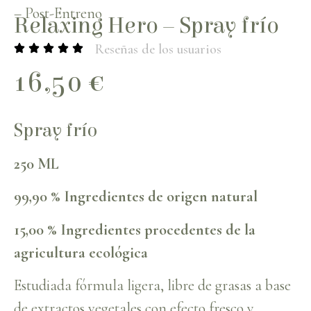
–
Post-Entreno
Relaxing Hero – Spray frío
Reseñas de los usuarios
16,50
€
Spray frío
250 ML
99,90 % Ingredientes de origen natural
15,00 % Ingredientes procedentes de la
agricultura ecológica
Estudiada fórmula ligera, libre de grasas a base
de extractos vegetales con efecto fresco y