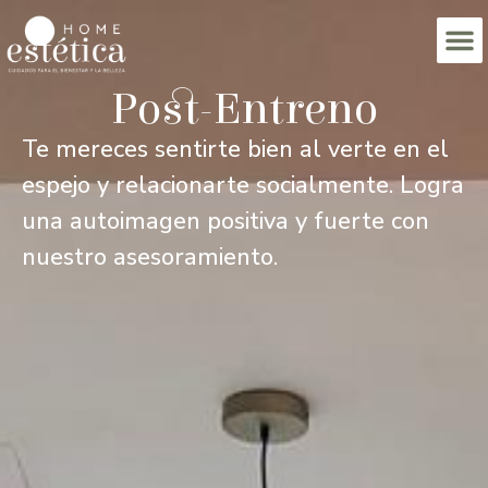
Post-Entreno
Te mereces sentirte bien al verte en el
espejo y relacionarte socialmente. Logra
una autoimagen positiva y fuerte con
nuestro asesoramiento.