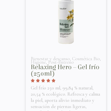
Bienestar y descanso
,
Cosmética Bio
,
Higiene
,
Post-Entreno
Relaxing Hero – Gel frío
(250ml)
Gel frío 250 ml, 99,84 % natural,
20,54 % ecológico. Refresca y calma
la piel, aporta alivio inmediato y
sensación de piernas ligeras,