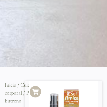
Inicio
/
Cuidado
corporal
/ Post-
Entreno