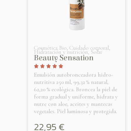
Cosmética Bio
,
Cuidado corporal
,
Hidratación y nutrición
,
Solar
Beauty Sensation
Emulsión autobronceadora hidro-
nutritiva 250 ml, 99,32 % natural,
62,20 % ecológica. Broncea la piel de
forma gradual y uniforme, hidrata y
nutre con aloe, aceites y mantecas
vegetales. Piel luminosa y protegida.
22,95
€