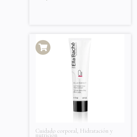
Cuidado corporal
,
Hidratación y
nutrición