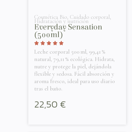
Cosmética Bio
,
Cuidado corporal
,
Hidratación y nutrición
Everyday Sensation
(500ml)
Leche corporal 500 ml, 99,41 %
natural, 79,11 % ecológica. Hidrata,
nutre y protege la piel, dejándola
flexible y sedosa. Fácil absorción y
aroma fresco, ideal para uso diario
tras el baño.
22,50
€