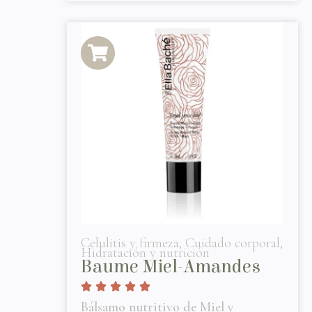
Celulitis y firmeza
,
Cuidado corporal
,
Hidratación y nutrición
Baume Miel-Amandes
Bálsamo nutritivo de Miel y