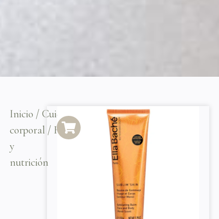
Inicio
/
Cuidado
corporal
/ Hidratación
y
nutrición