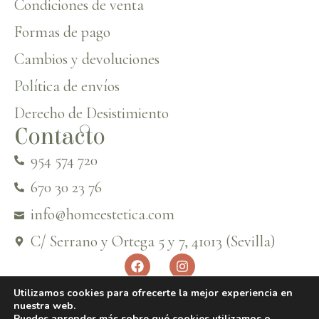
Condiciones de venta
Formas de pago
Cambios y devoluciones
Política de envíos
Derecho de Desistimiento
Contacto
954 574 720
670 30 23 76
info@homeestetica.com
C/ Serrano y Ortega 5 y 7, 41013 (Sevilla)
Utilizamos cookies para ofrecerte la mejor experiencia en
nuestra web.
Puedes aprender más sobre qué cookies utilizamos o