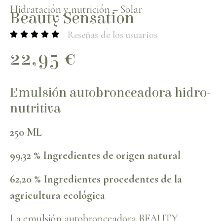
Hidratación y nutrición
–
Solar
Beauty Sensation
Reseñas de los usuarios
22,95
€
Emulsión autobronceadora hidro-
nutritiva
250 ML
99,32 % Ingredientes de origen natural
62,20 % Ingredientes procedentes de la
agricultura ecológica
La emulsión autobronceadora BEAUTY