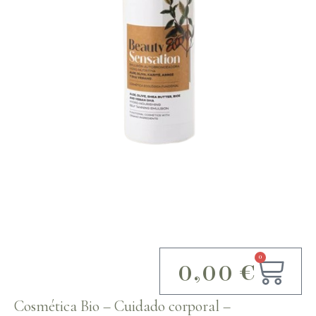
0
0,00
€
Cosmética Bio
–
Cuidado corporal
–