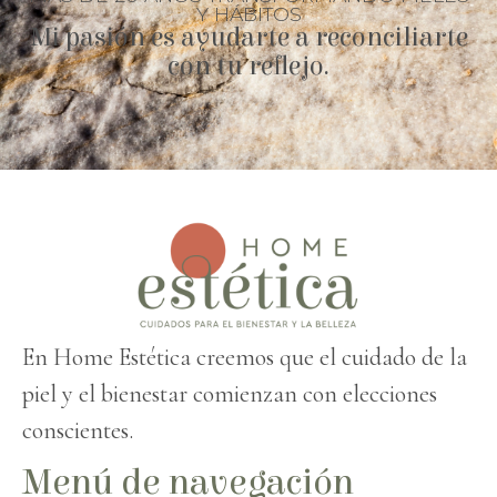
Y HÁBITOS
Mi pasión es ayudarte a reconciliarte
con tu reflejo.
En Home Estética creemos que el cuidado de la
piel y el bienestar comienzan con elecciones
conscientes.
Menú de navegación